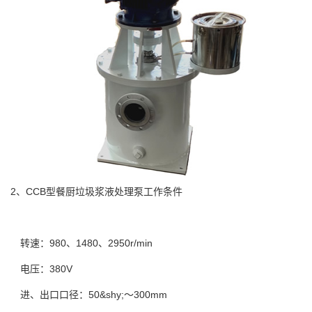
2、CCB型餐厨垃圾浆液处理泵工作条件
转速：980、1480、2950r/min
电压：380V
进、出口口径：50&shy;～300mm