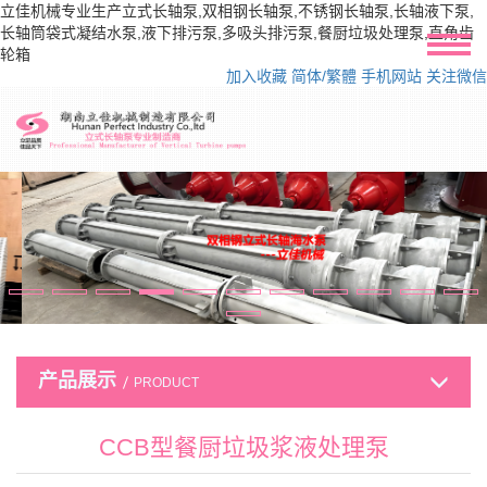
立佳机械专业生产立式长轴泵,双相钢长轴泵,不锈钢长轴泵,长轴液下泵,
长轴筒袋式凝结水泵,液下排污泵,多吸头排污泵,餐厨垃圾处理泵,直角齿
轮箱
加入收藏
简体/繁體
手机网站
关注微信
产品展示
PRODUCT
CCB型餐厨垃圾浆液处理泵