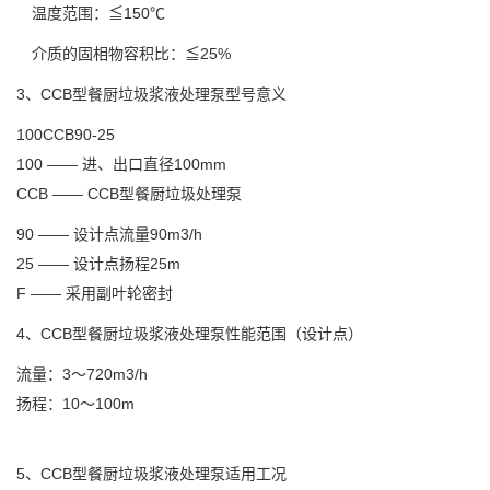
温度范围：≦150℃
介质的固相物容积比：≦25%
3、CCB型餐厨垃圾浆液处理泵型号意义
100CCB90-25
100 —— 进、出口直径100mm
CCB —— CCB型餐厨垃圾处理泵
90 —— 设计点流量90m3/h
25 —— 设计点扬程25m
F —— 采用副叶轮密封
4、CCB型餐厨垃圾浆液处理泵性能范围（设计点）
流量：3～720m3/h
扬程：10～100m
5、CCB型餐厨垃圾浆液处理泵适用工况