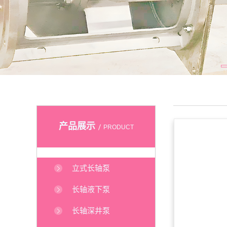
产品展示
PRODUCT
立式长轴泵
长轴液下泵
长轴深井泵