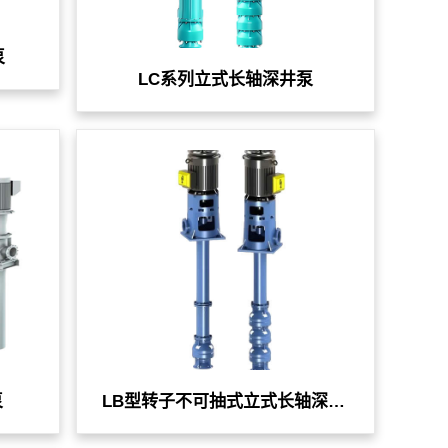
泵
LC系列立式长轴深井泵
泵
LB型转子不可抽式立式长轴深井泵