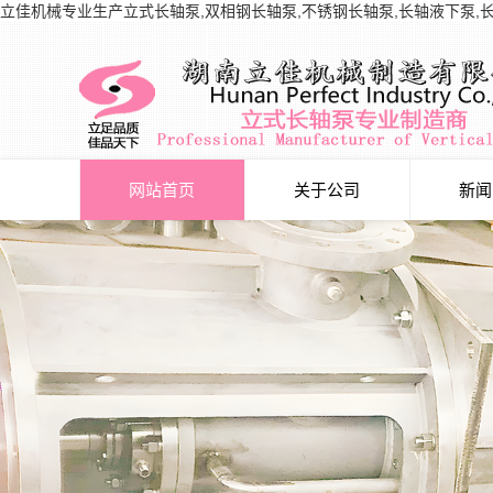
立佳机械专业生产立式长轴泵,双相钢长轴泵,不锈钢长轴泵,长轴液下泵,
网站首页
关于公司
新闻