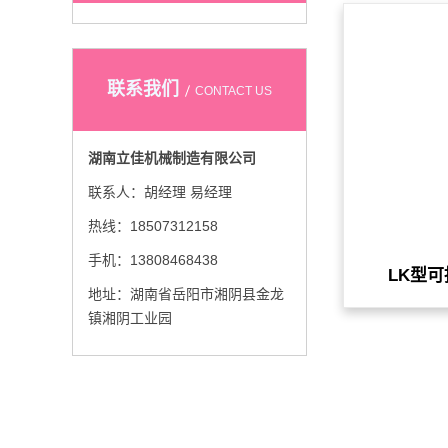
联系我们
CONTACT US
湖南立佳机械制造有限公司
联系人：胡经理 易经理
热线：18507312158
手机：13808468438
LK型
地址：湖南省岳阳市湘阴县金龙
镇湘阴工业园