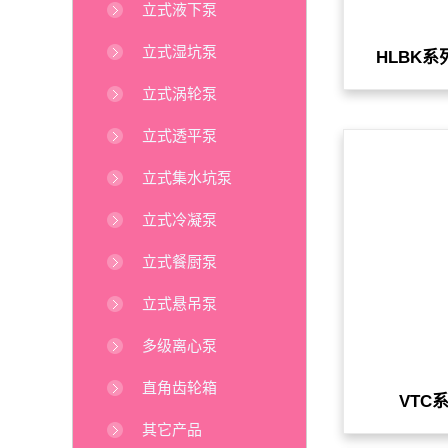
立式液下泵
立式湿坑泵
HLBK
立式涡轮泵
立式透平泵
立式集水坑泵
立式冷凝泵
立式餐厨泵
立式悬吊泵
多级离心泵
直角齿轮箱
VTC
其它产品