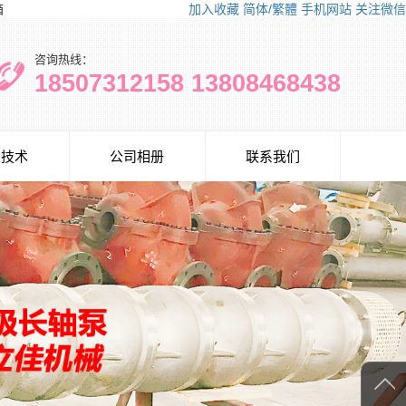
箱
加入收藏
简体/繁體
手机网站
关注微信
咨询热线：
18507312158 13808468438
泵技术
公司相册
联系我们