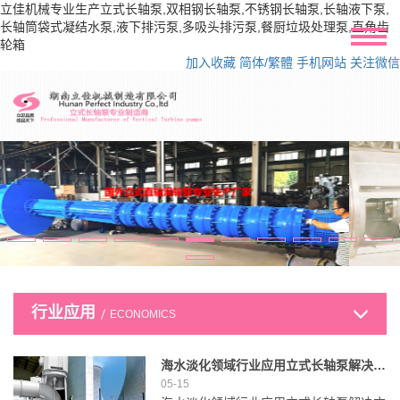
立佳机械专业生产立式长轴泵,双相钢长轴泵,不锈钢长轴泵,长轴液下泵,
长轴筒袋式凝结水泵,液下排污泵,多吸头排污泵,餐厨垃圾处理泵,直角齿
轮箱
加入收藏
简体/繁體
手机网站
关注微信
行业应用
ECONOMICS
海水淡化领域行业应用立式长轴泵解决方案
05-15