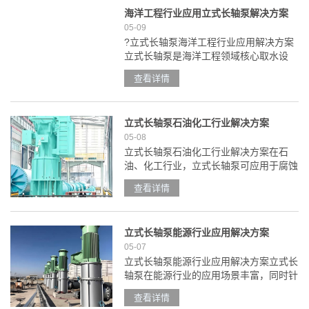
终将处理后的水输送至......
海洋工程行业应用立式长轴泵解决方案
05-09
?立式长轴泵海洋工程行业应用解决方案
立式长轴泵是海洋工程领域核心取水设
备，通过耐腐材质优化、特殊结构定制，
查看详情
可完全适配高腐蚀、高含沙的海洋恶劣工
况。一、海洋工程场景?1、海上平台作
业供水?：为平台钻井设......
立式长轴泵石油化工行业解决方案
05-08
立式长轴泵石油化工行业解决方案在石
油、化工行业，立式长轴泵可应用于腐蚀
性介质输送、高温高压工况、废水处理、
查看详情
储罐区液体输送等多个具体场景，以下是
分场景的解决方案：一、应用场景分析?
腐蚀性介质输送?：石油......
立式长轴泵能源行业应用解决方案
05-07
立式长轴泵能源行业应用解决方案立式长
轴泵在能源行业的应用场景丰富，同时针
对不同场景有对应的解决方案及成功案
查看详情
例，具体内容如下：一、核心应用场景?