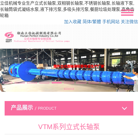
立佳机械专业生产立式长轴泵,双相钢长轴泵,不锈钢长轴泵,长轴液下泵,
长轴筒袋式凝结水泵,液下排污泵,多吸头排污泵,餐厨垃圾处理泵,直角齿
轮箱
加入收藏
简体/繁體
手机网站
关注微信
产品展示
PRODUCT
VTM系列立式长轴泵