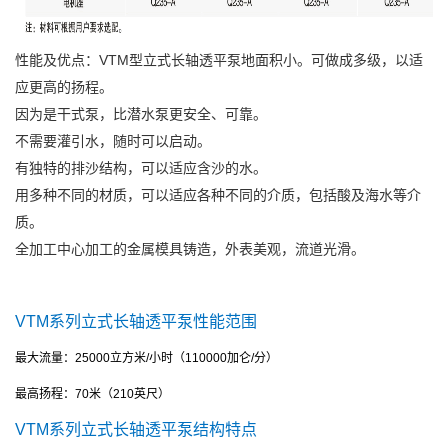
性能及优点：VTM型立式长轴透平泵地面积小。可做成多级，以适
应更高的扬程。
因为是干式泵，比潜水泵更安全、可靠。
不需要灌引水，随时可以启动。
有独特的排沙结构，可以适应含沙的水。
用多种不同的材质，可以适应各种不同的介质，包括酸及海水等介
质。
全加工中心加工的金属模具铸造，外表美观，流道光滑。
VTM系列立式长轴透平泵性能范围
最大流量：
25000
立方米
/
小时（
110000
加仑
/
分）
最高扬程：
70
米（
210
英尺）
VTM系列立式长轴透平泵结构特点