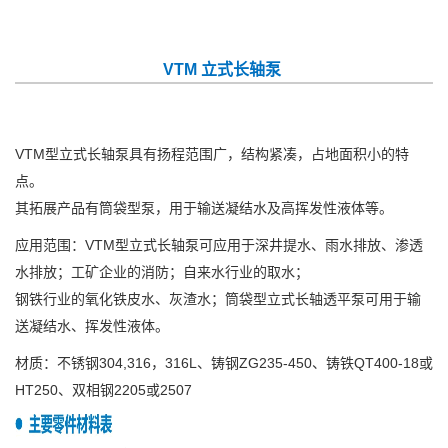
VTM 立式长轴泵
VTM型立式长轴泵具有扬程范围广，结构紧凑，占地面积小的特
点。
其拓展产品有筒袋型泵，用于输送凝结水及高挥发性液体等。
应用范围：VTM型立式长轴泵可应用于深井提水、雨水排放、渗透
水排放；工矿企业的消防；自来水行业的取水；
钢铁行业的氧化铁皮水、灰渣水；筒袋型立式长轴透平泵可用于输
送凝结水、挥发性液体。
材质：不锈钢304,316，316L、铸钢ZG235-450、铸铁QT400-18或
HT250、双相钢2205或2507