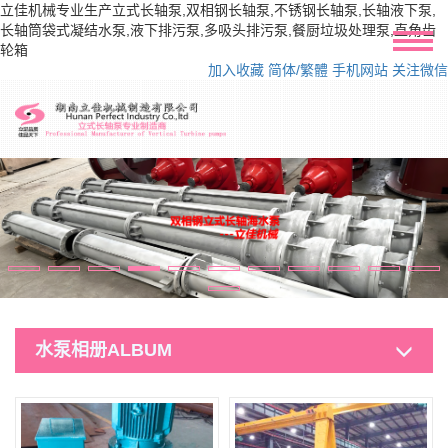
立佳机械专业生产立式长轴泵,双相钢长轴泵,不锈钢长轴泵,长轴液下泵,
长轴筒袋式凝结水泵,液下排污泵,多吸头排污泵,餐厨垃圾处理泵,直角齿
轮箱
加入收藏
简体/繁體
手机网站
关注微信
水泵相册ALBUM