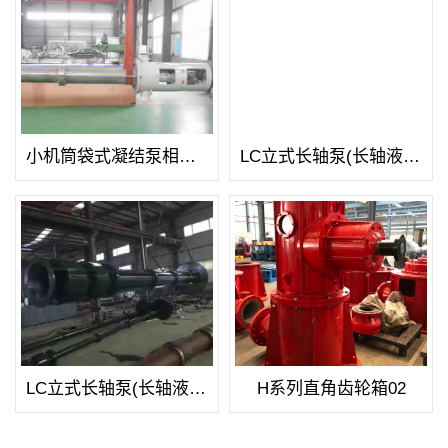
小机筒袋式凝结泵相册01
LC立式长轴泵(长轴液下泵)相册02
LC立式长轴泵(长轴液下泵)相册02
H系列直角齿轮箱02