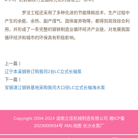
罗泾工程还采用了多种先进的节能降耗技术，生产过程中
产生的余能、余热、副产煤气、固体废弃物等，都得到高效综合利
用，并形成了一条完整的钢铁制造业循环经济产业链，对发展我国
循环经济和城市的环保具有积极影响。
上一篇
丨
辽宁本溪钢铁订购我司2台LC立式长轴泵
下一篇
丨
宝钢湛江钢铁基地采购我司大口径LC立式长轴海水泵
Copyright 2004-2024 湖南立佳机械制造有限公司
湘ICP备
2023000934号
XML地图
长沙水泵厂