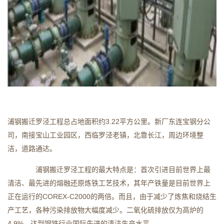
浦钢搬迁罗泾工程总占地面积约3.22平方公里。新厂东连宝钢分公
司，南接宝山工业园区，西临罗泾老镇，北靠长江，周边环境整
洁，道路通达。
浦钢搬迁罗泾工程的最大特点是：首次引进目前世界上最
清洁、最先进的熔融还原炼铁工艺技术，其年产铁量是目前世界上
正在运行的COREX-C2000的两倍。而且，由于减少了炼焦和烧结生
产工艺，各种污染排放物大幅度减少。二氧化硫排放仅为高炉的
4.9%，达到钢铁行业国际先进的清洁生产水平。