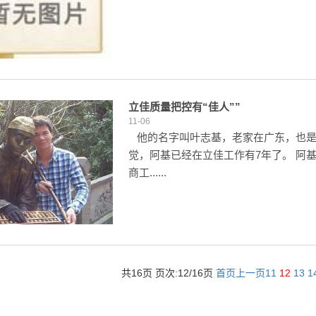
立佳质量把控有“佳人””
11-06
他的名字叫叶志基，老家在广东，也是
觉，阿基已经在立佳工作有7年了。 阿
商工......
共16页 页次:12/16页
首页
上一页
11
12
13
1