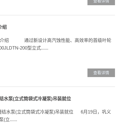
查看详情
介绍
泵的介绍 通过新设计高汽蚀性能、高效率的首级叶轮
TN-200型立式......
查看详情
结水泵(立式筒袋式冷凝泵)吊装就位
结水泵(立式筒袋式冷凝泵)吊装就位 6月19日，巩义
.....