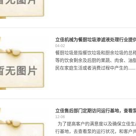
立佳机械为餐厨垃圾渗滤液处理行业提
04-02
餐厨垃圾是指餐饮垃圾和厨余垃圾的总
等的饮食剩余及后厨的果蔬、肉食、油
民在家庭生活或者消费过程中产生的......
立佳售后部门定期访问运行基地，查看
12-06
为了提高客户的满意度以及确保立佳生
行基地，去查看泵的运行状况，和客户共同