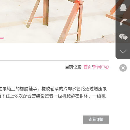
当前位置:
首页
/
新闻中心
在泵轴上的橡胶轴承，橡胶轴承的冷却水管路通过增压泵
由下往上依次配合套装设置着一级机械静密封环、一级机
查看详情