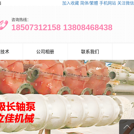
箱
加入收藏
简体/繁體
手机网站
关注微信
咨询热线：
18507312158 13808468438
泵技术
公司相册
联系我们