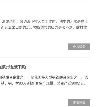
、清淤功能：普通液下排污泵工作时，池中的污水是静止
，而远离泵口处的沉淀物仅凭泵的吸力是吸不到，故排放
查看详情
泵(长轴液下泵)
钢铁联合企业之一，是我国特大型钢铁联合企业之一，也
铁、钢、材800万吨配套生产规模，总资产近300亿元。
查看详情