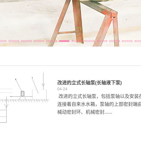
改进的立式长轴泵(长轴液下泵)
04-24
改进的立式长轴泵，包括泵轴以及安装
连接着自来水水箱，泵轴的上部密封端
械动密封环、机械密封......