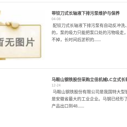
带铰刀式长轴液下排污泵维护与保养
04-08
配铰刀式长轴液下排污泵有自动反冲洗
的，泵的吸力只能把泵口处的污物吸走
不掉，长时间后淤积的......
马鞍山钢铁股份采购立佳机械LC立式长轴
12-24
马鞍山钢铁股份有限公司是我国特大型
是安徽省最大的工业企业。马钢已经形了
产品出口到48......