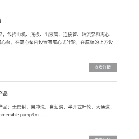
泵
泵，包括电机、底板、出液管、连接管、轴流泵和离心
离心泵，在离心泵内设置有离心式叶轮，在底板的上方设
查看详情
产品
产品：无密封、自冲洗、自润滑、半开式叶轮、大通道，
mersible pump&m......