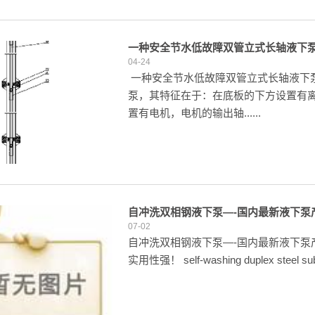
一种安全节水低故障双管立式长轴液下
04-24
一种安全节水低故障双管立式长轴液下
泵，其特征在于：在底板的下方设置有
置有电机，电机的输出轴......
自冲洗双相钢液下泵—-国内最新液下泵
07-02
自冲洗双相钢液下泵—-国内最新液下泵
实用性强！ self-washing duplex steel sub