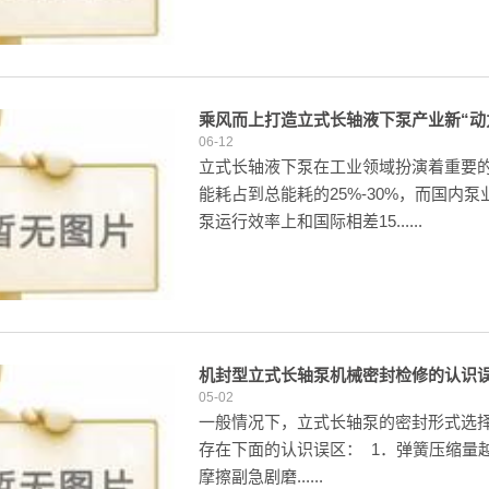
乘风而上打造立式长轴液下泵产业新“动
06-12
立式长轴液下泵在工业领域扮演着重要
能耗占到总能耗的25%-30%，而国
泵运行效率上和国际相差15......
机封型立式长轴泵机械密封检修的认识
05-02
一般情况下，立式长轴泵的密封形式选
存在下面的认识误区： 1．弹簧压缩量
摩擦副急剧磨......