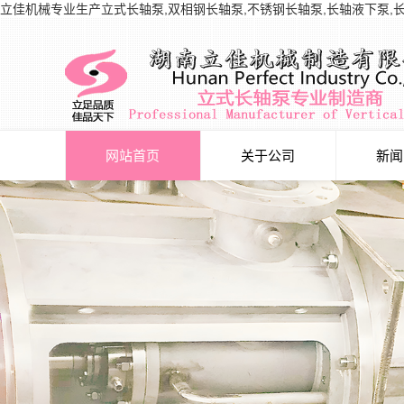
立佳机械专业生产立式长轴泵,双相钢长轴泵,不锈钢长轴泵,长轴液下泵,
网站首页
关于公司
新闻