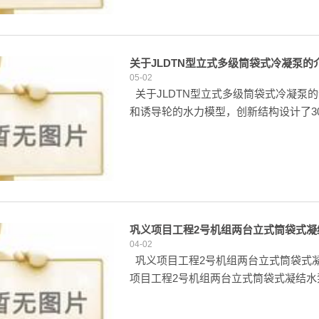
关于JLDTN型立式多级筒袋式冷凝泵的
05-02
关于JLDTN型立式多级筒袋式冷凝
和诱导轮的水力模型，创新结构设计了300JLD
巩义项目工程2号机组两台立式筒袋式凝
04-02
巩义项目工程2号机组两台立式筒袋式凝
项目工程2号机组两台立式筒袋式凝结水泵(立.