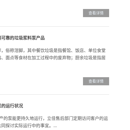
查看详情
供可靠的垃圾浆料泵产品
称，俗称泔脚，其中餐饮垃圾是指餐馆、饭店、单位食堂
脂、面点等食材在加工过程中的废弃物；厨余垃圾是指居
查看详情
泵的运行状况
产的泵能更持久地运行，立佳售后部门定期访问客户的运
探讨实际运行中的事宜。...