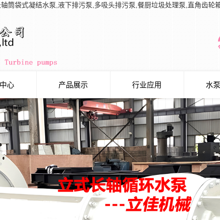
长轴筒袋式凝结水泵,液下排污泵,多吸头排污泵,餐厨垃圾处理泵,直角齿轮
中心
产品展示
行业应用
水