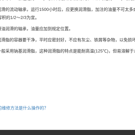
润滑的流动轴承，运行1500小时后，应更换润滑脂，加注的油量不可太
积的1/2～2/3为宜。
滑油润滑的轴承，油量应加到规定位置。
润滑脂的容器要干净，平时应密封好，不应有灰尘、铁屑等杂物，以免损
一般采用钠基润滑脂，这种润滑脂的特点是能耐高温(125℃)，但易溶解
的维修方法是什么操作的？