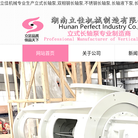
立佳机械专业生产立式长轴泵,双相钢长轴泵,不锈钢长轴泵,长轴液下泵,
网站首页
关于公司
新闻