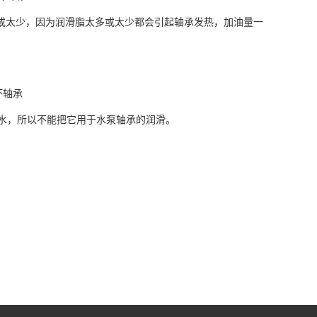
多或太少，因为润滑脂太多或太少都会引起轴承发热，加油量一
坏轴承
于水，所以不能把它用于水泵轴承的润滑。