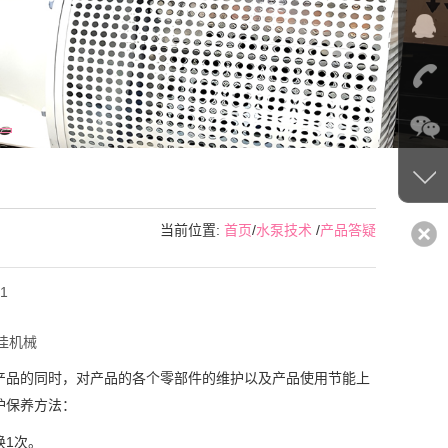
当前位置:
首页
/
水泵技术
/
产品答疑
1
佳机械
产品的同时，对产品的各个零部件的维护以及产品使用节能上
护保养方法：
换1次。