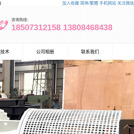
箱
加入收藏
简体/繁體
手机网站
关注微信
咨询热线：
18507312158 13808468438
泵技术
公司相册
联系我们