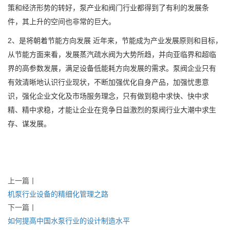
策和经济形势的转好，泵产业和阀门行业都得到了有利的发展条
件，其上升的空间也非常的巨大。
2、是将朝着节能方向发展 近年来，节能成为产业发展原则和目标，
从节能方面来看，发展蒸汽疏水阀为大势所趋，并向亚临界和超临
界的高参数发展，满足设备低能耗方向发展的需求。泵阀企业只有
有效清晰地认识行业现状，不断加强优化自身产品，加强忧患意
识，强化企业文化及市场服务理念，只有做到稳中求快、快中求
精、精中求稳，才能让企业在竞争日益激烈的泵阀行业大潮中求生
存、谋发展。
上一篇
丨
机泵行业设备的精细化管理之路
下一篇
丨
如何提高中国水泵行业的设计制造水平