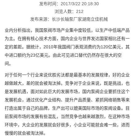
发布时间：2017/3/22 20:18:30
浏览人数：
212
发布来源：长沙长轴泵厂家湖南立佳机械
业内分析指出，我国泵阀市场产业集中度较低，以生产中低端产品
为主。在拥有核心技术方面，国内企业与世界发达国家相比还有一
定的差距。据统计，2010年我国阀门表观消费约为120亿美元，其
中进口额约为23亿美元。由此可见进口替代仍然存在很大的空
间。
对于任何一个行业来说优胜劣汰都是最基本的发展规律，好的企业
越做越大，差的就会被淘汰掉。竞争对于企业来说，既是挑战，也
是发展机遇，面对如此巨大的发展市场，国内泵阀企业要抓住这个
发展机会，通过优化产业结构、提升产品质量、紧抓网络销售等来
打造出属于自己的品牌，生产出可以媲美国际市场的泵阀设备。目
前泵阀市场的发展有些混乱，当然竞争也越来越激烈，在这种市场
环境中，大企业的发展就会好很多，小企业可能就会难一些，进而
慢慢的就会被淘汰掉。