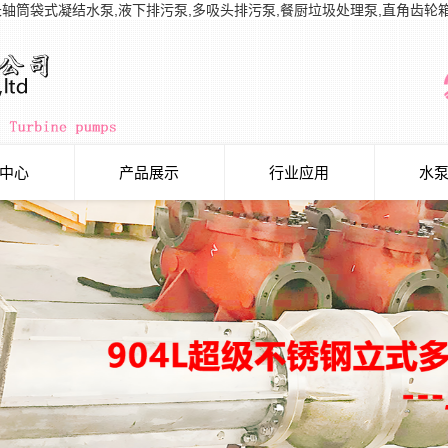
长轴筒袋式凝结水泵,液下排污泵,多吸头排污泵,餐厨垃圾处理泵,直角齿轮
中心
产品展示
行业应用
水