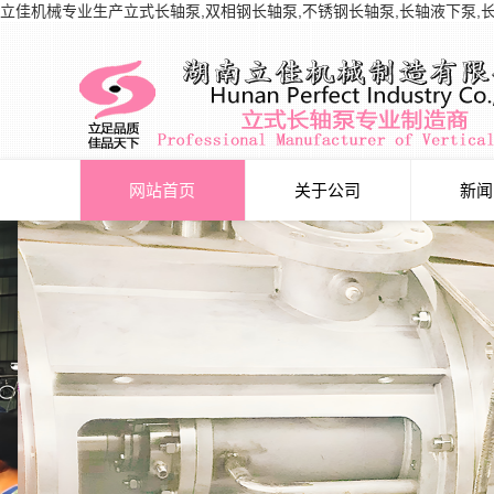
立佳机械专业生产立式长轴泵,双相钢长轴泵,不锈钢长轴泵,长轴液下泵,
网站首页
关于公司
新闻