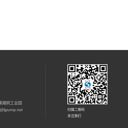
镇湘阴工业园
ljpump.net
扫描二维码
关注我们