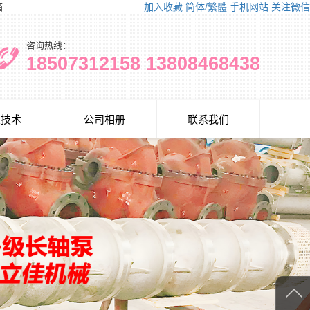
箱
加入收藏
简体/繁體
手机网站
关注微信
咨询热线：
18507312158 13808468438
泵技术
公司相册
联系我们