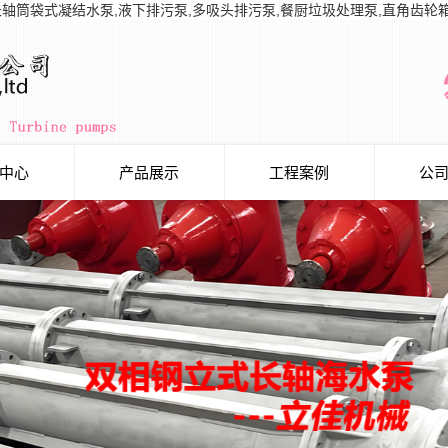
长轴筒袋式凝结水泵,液下排污泵,多吸头排污泵,餐厨垃圾处理泵,直角齿轮
中心
产品展示
工程案例
公