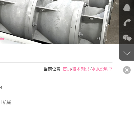
当前位置:
首页
/
技术知识
/
水泵说明书
4
佳机械