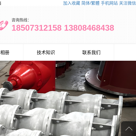
箱
加入收藏
简体/繁體
手机网站
关注微信
咨询热线：
18507312158 13808468438
司相册
技术知识
联系我们