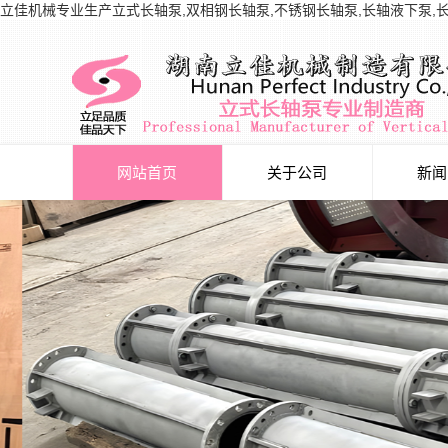
立佳机械专业生产立式长轴泵,双相钢长轴泵,不锈钢长轴泵,长轴液下泵,
网站首页
关于公司
新闻