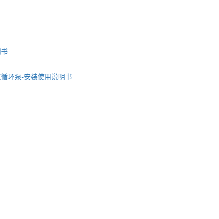
明书
浆循环泵-安装使用说明书