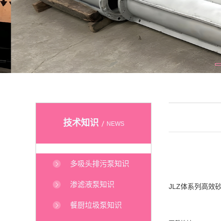
技术知识
NEWS
多吸头排污泵知识
渗滤液泵知识
JLZ体系列高效
餐厨垃圾泵知识