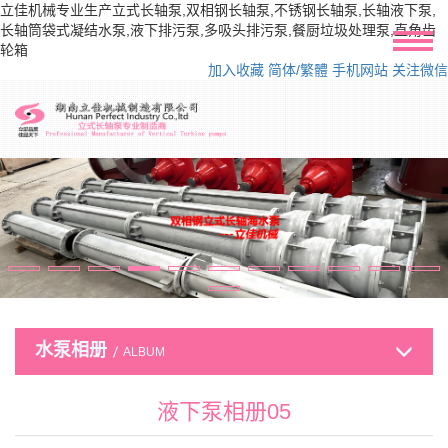
立佳机械专业生产立式长轴泵,双相钢长轴泵,不锈钢长轴泵,长轴液下泵,
长轴筒袋式凝结水泵,液下排污泵,多吸头排污泵,餐厨垃圾处理泵,直角齿
轮箱
加入收藏
简体/繁體
手机网站
关注微信
水泵相册
ALBUM
液下泵相册05